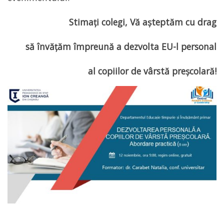
Stimați colegi, Vă așteptăm cu drag
să învățăm împreună a dezvolta EU-l personal
al copiilor de vârstă preșcolară!