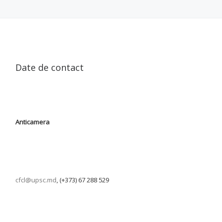
Date de contact
Anticamera
cfcl@upsc.md
, (+373) 67 288 529