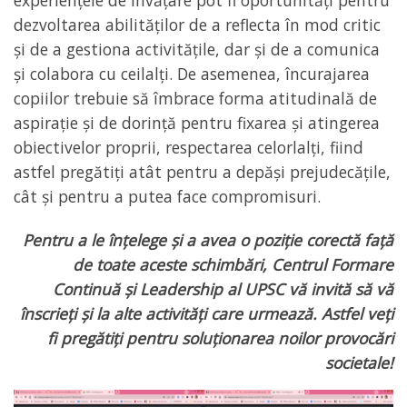
dezvoltarea abilităților de a reflecta în mod critic
și de a gestiona activitățile, dar și de a comunica
și colabora cu ceilalți. De asemenea, încurajarea
copiilor trebuie să îmbrace forma atitudinală de
aspirație și de dorință pentru fixarea și atingerea
obiectivelor proprii, respectarea celorlalți, fiind
astfel pregătiți atât pentru a depăși prejudecățile,
cât și pentru a putea face compromisuri.
Pentru a le înțelege și a avea o poziție corectă față
de toate aceste schimbări, Centrul Formare
Continuă și Leadership al UPSC vă invită să vă
înscrieți și la alte activități care urmează. Astfel veți
fi pregătiți pentru soluționarea noilor provocări
societale!