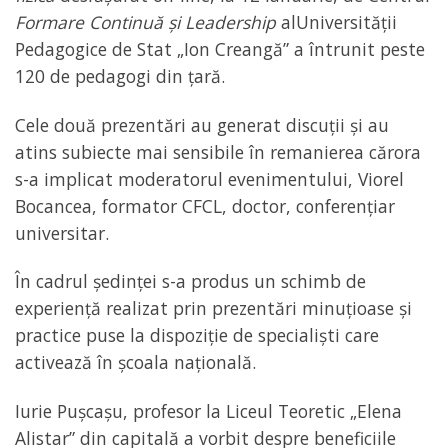
Formare Continuă și Leadership
alUniversității
Pedagogice de Stat „Ion Creangă” a întrunit peste
120 de pedagogi din țară.
Cele două prezentări au generat discuții și au
atins subiecte mai sensibile în remanierea cărora
s-a implicat moderatorul evenimentului, Viorel
Bocancea, formator CFCL, doctor, conferențiar
universitar.
În cadrul ședinței s-a produs un schimb de
experiență realizat prin prezentări minuțioase și
practice puse la dispoziție de specialiști care
activează în școala națională.
Iurie Pușcașu, profesor la Liceul Teoretic „Elena
Alistar” din capitală a vorbit despre beneficiile