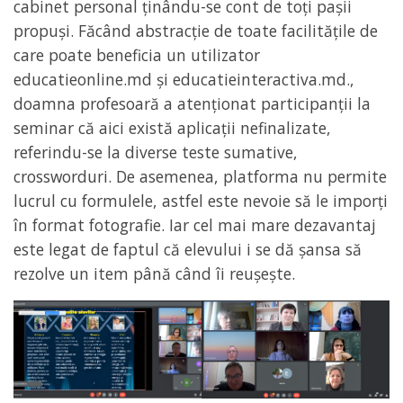
cabinet personal ținându-se cont de toți pașii
propuși. Făcând abstracție de toate facilitățile de
care poate beneficia un utilizator
educatieonline.md și educatieinteractiva.md.,
doamna profesoară a atenționat participanții la
seminar că aici există aplicații nefinalizate,
referindu-se la diverse teste sumative,
crossworduri. De asemenea, platforma nu permite
lucrul cu formulele, astfel este nevoie să le imporți
în format fotografie. Iar cel mai mare dezavantaj
este legat de faptul că elevului i se dă șansa să
rezolve un item până când îi reușește.