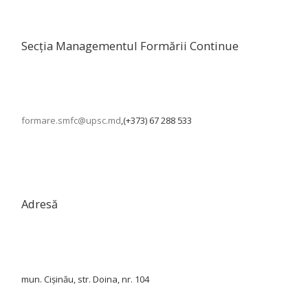
Secția Managementul Formării Continue
formare.smfc@upsc.md
,(+373) 67 288 533
Adresă
mun. Cișinău, str. Doina, nr. 104