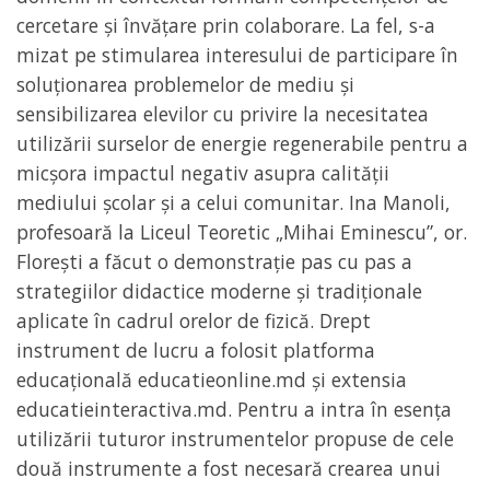
cercetare și învățare prin colaborare. La fel, s-a
mizat pe stimularea interesului de participare în
soluționarea problemelor de mediu și
sensibilizarea elevilor cu privire la necesitatea
utilizării surselor de energie regenerabile pentru a
micșora impactul negativ asupra calității
mediului școlar și a celui comunitar. Ina Manoli,
profesoară la Liceul Teoretic „Mihai Eminescu”, or.
Floreşti a făcut o demonstrație pas cu pas a
strategiilor didactice moderne şi tradiţionale
aplicate în cadrul orelor de fizică. Drept
instrument de lucru a folosit platforma
educațională educatieonline.md și extensia
educatieinteractiva.md. Pentru a intra în esența
utilizării tuturor instrumentelor propuse de cele
două instrumente a fost necesară crearea unui