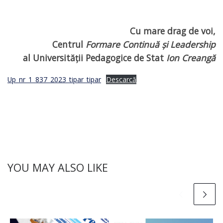
Cu mare drag de voi,
Centrul
Formare Continuă și Leadership
al Universității Pedagogice de Stat
Ion Creangă
Up_nr_1_837_2023_tipar_tipar
Descarcă
YOU MAY ALSO LIKE