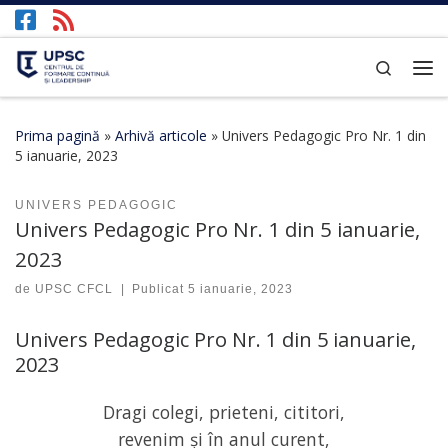
Afișează întregul conținut
Search
Prima pagină
»
Arhivă articole
»
Univers Pedagogic Pro Nr. 1 din
5 ianuarie, 2023
UNIVERS PEDAGOGIC
Univers Pedagogic Pro Nr. 1 din 5 ianuarie,
2023
de
UPSC CFCL
|
Publicat
5 ianuarie, 2023
Univers Pedagogic Pro Nr. 1 din 5 ianuarie,
2023
Dragi colegi, prieteni, cititori,
revenim și în anul curent,