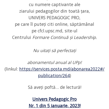
cu numere captivante ale
ziarului pedagogilor din toată țara,
UNIVERS PEDAGOGIC PRO,
pe care îl puteți citi online, săptămânal
pe cfcl.upsc.md, site-ul
Centrului
Formare Continuă și Leadership.
Nu uitați să perfectați
abonamentul anual al UPp!
(linkul:
https://services.posta.md/abonarea2022#/
publication/264
)
Să aveți poftă… de lectură!
Univers Pedagogic Pro
Nr. 1 din 5 ianuarie, 2023!