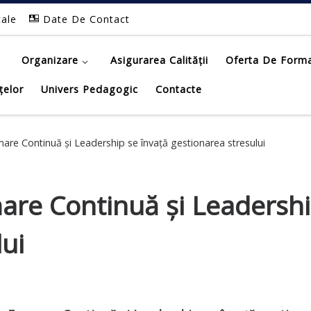
tale
Date De Contact
Organizare
Asigurarea Calității
Oferta De Form
țelor
Univers Pedagogic
Contacte
are Continuă și Leadership se învață gestionarea stresului
are Continuă și Leadershi
lui