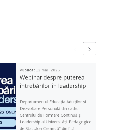
Publicat
12 mai, 2026
Webinar despre puterea
întrebărilor în leadership
Departamentul Educația Adulților și
Dezvoltare Personală din cadrul
Centrului de Formare Continuă și
Leadership al Universității Pedagogice
de Stat „Ion Creangă” din […]