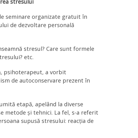
rea stresului
 de seminare organizate gratuit în
lui de dezvoltare personală
 înseamnă stresul? Care sunt formele
resului? etc.
, psihoterapeut, a vorbit
ism de autoconservare prezent în
numită etapă, apelând la diverse
 metode și tehnici. La fel, s-a referit
rsoana supusă stresului: reacția de