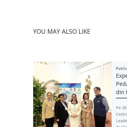
YOU MAY ALSO LIKE
Publi
Expe
Peda
din
Pe 28 
Centr
Leader