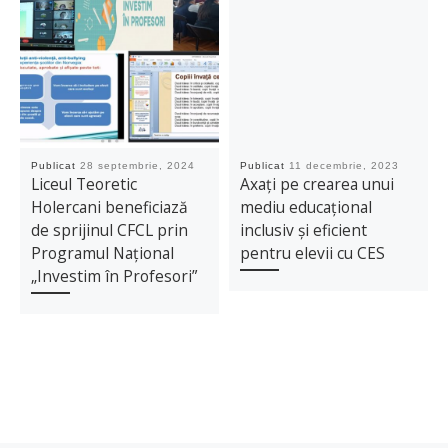
Publicat
28 septembrie, 2024
Publicat
11 decembrie, 2023
Liceul Teoretic
Axați pe crearea unui
Holercani beneficiază
mediu educațional
de sprijinul CFCL prin
inclusiv și eficient
Programul Național
pentru elevii cu CES
„Investim în Profesori”