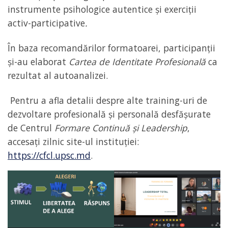
instrumente psihologice autentice și exerciții
activ-participative
.
În baza recomandărilor formatoarei, participanții
și-au elaborat
Cartea de Identitate Profesională
ca
rezultat al autoanalizei.
Pentru a afla detalii despre alte training-uri de
dezvoltare profesională și personală desfășurate
de Centrul
Formare Continuă și Leadership
,
accesați zilnic site-ul instituției:
https://cfcl.upsc.md
.