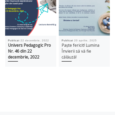
Publicat
22 decembrie, 2022
Publicat
20 aprilie, 2025
Univers Pedagogic Pro
Paște fericit! Lumina
Nr. 46 din 22
Învierii să vă fie
decembrie, 2022
călăuză!