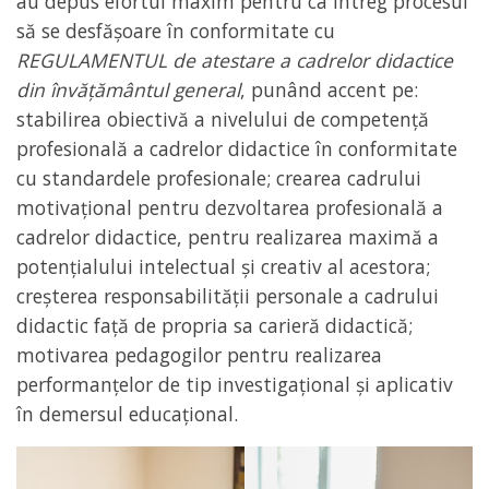
au depus efortul maxim pentru ca întreg procesul
să se desfășoare în conformitate cu
REGULAMENTUL de atestare a cadrelor didactice
din învăţământul general
, punând accent pe:
stabilirea obiectivă a nivelului de competenţă
profesională a cadrelor didactice în conformitate
cu standardele profesionale; crearea cadrului
motivaţional pentru dezvoltarea profesională a
cadrelor didactice, pentru realizarea maximă a
potenţialului intelectual şi creativ al acestora;
creşterea responsabilităţii personale a cadrului
didactic față de propria sa carieră didactică;
motivarea pedagogilor pentru realizarea
performanţelor de tip investigaţional şi aplicativ
în demersul educaţional.