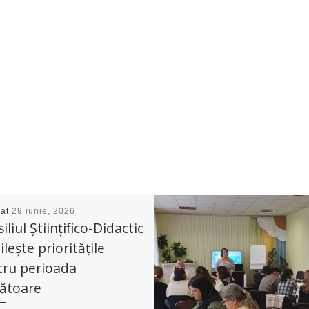
cat
29 iunie, 2026
iliul Științifico-Didactic
ilește prioritățile
tru perioada
ătoare