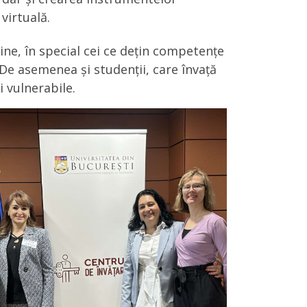
virtuală.
line, în special cei ce dețin competențe
 De asemenea și studenții, care învață
 vulnerabile.