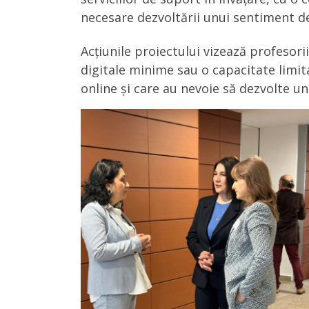
necesare dezvoltării unui sentiment de
Acțiunile proiectului vizează profesori
digitale minime sau o capacitate limita
online și care au nevoie să dezvolte un