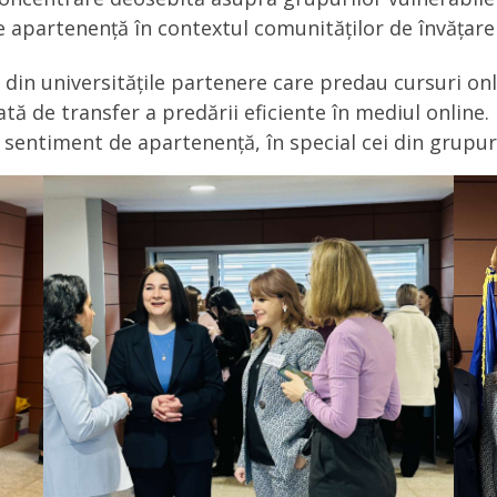
 apartenență în contextul comunităților de învățare 
i din universitățile partenere care predau cursuri on
tă de transfer a predării eficiente în mediul online.
 sentiment de apartenență, în special cei din grupuri