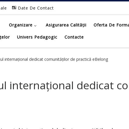
tale
Date De Contact
Organizare
Asigurarea Calității
Oferta De Form
țelor
Univers Pedagogic
Contacte
l internațional dedicat comunităților de practică eBelong
l internațional dedicat co