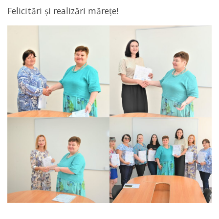
Felicitări și realizări mărețe!