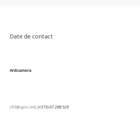
Date de contact
Anticamera
cfcl@upsc.md
, (+373) 67 288 529