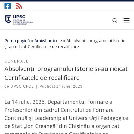
Afișează întregul conținut
Search
Prima pagină
»
Arhivă articole
»
Absolvenții programului Istorie
și-au ridicat Certificatele de recalificare
GENERALE
Absolvenții programului Istorie și-au ridicat
Certificatele de recalificare
de
UPSC CFCL
|
Publicat
14 iulie, 2023
La 14 iulie, 2023, Departamentul Formare a
Profesorilor din cadrul Centrului de Formare
Continuă și Leadership al Universității Pedagogice
de Stat „Ion Creangă” din Chișinău a organizat