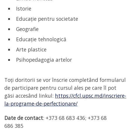
Istorie
Educație pentru societate
Geografie
Educație tehnologică
Arte plastice
Psihopedagogia artelor
Toți doritorii se vor înscrie completând formularul
de participare pentru cursul ales pe care îl pot
găsi accesând linkul:
https://cfcl.upsc.md/inscriere-
la-programe-de-perfectionare/
Date de contact
: +373 68 683 436; +373 68
686 385