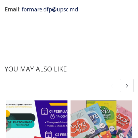
Email
:
formare.dfp@upsc.md
YOU MAY ALSO LIKE