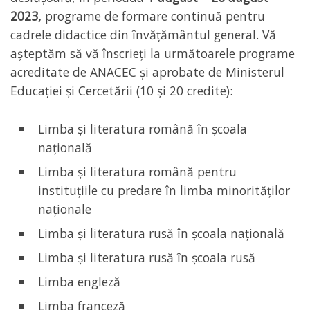
2023,
programe de formare continuă pentru
cadrele didactice din învățământul general. Vă
așteptăm să vă înscrieți la următoarele programe
acreditate de ANACEC și aprobate de Ministerul
Educației și Cercetării (10 și 20 credite):
Limba și literatura română în școala
națională
Limba și literatura română pentru
instituțiile cu predare în limba minorităților
naționale
Limba și literatura rusă în școala națională
Limba și literatura rusă în școala rusă
Limba engleză
Limba franceză