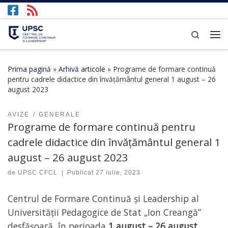
Afișează întregul conținut
Search
Prima pagină
»
Arhivă articole
»
Programe de formare continuă
pentru cadrele didactice din învățământul general 1 august – 26
august 2023
AVIZE
GENERALE
Programe de formare continuă pentru
cadrele didactice din învățământul general 1
august – 26 august 2023
de
UPSC CFCL
|
Publicat
27 iulie, 2023
Centrul de Formare Continuă și Leadership al
Universității Pedagogice de Stat „Ion Creangă”
desfășoară, în perioada
1 august – 26 august