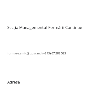
Secția Managementul Formării Continue
formare.smfc@upsc.md
,(+373) 67 288 533
Adresă