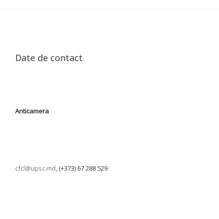
Date de contact
Anticamera
cfcl@upsc.md
, (+373) 67 288 529