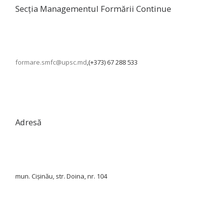
Secția Managementul Formării Continue
formare.smfc@upsc.md
,(+373) 67 288 533
Adresă
mun. Cișinău, str. Doina, nr. 104