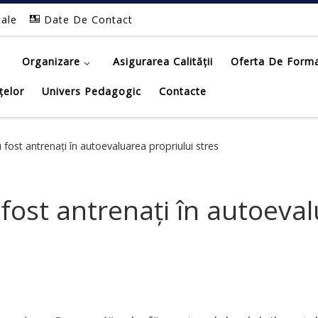
tale
Date De Contact
Organizare
Asigurarea Calității
Oferta De Form
țelor
Univers Pedagogic
Contacte
 fost antrenați în autoevaluarea propriului stres
fost antrenați în autoeval