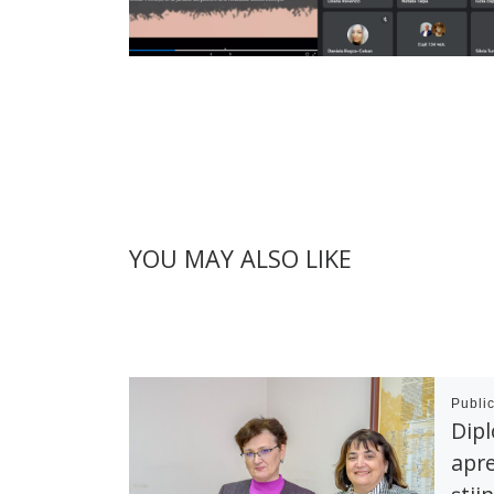
YOU MAY ALSO LIKE
Publi
Dipl
apre