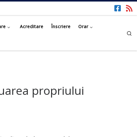
are
Acreditare
Înscriere
Orar
Se
uarea propriului