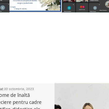
cat
30 octombrie, 2023
ome de înaltă
ciere pentru cadre