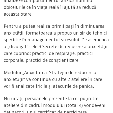
analizeze comportamentul anxios numind
obiceiurile ce în viața reală îi ajută să reducă
această stare.
Pentru a putea realiza primii pași în diminuarea
anxietății, formatoarea a propus un șir de tehnici
specifice în managementul stresului. De asemenea
a „divulgat” cele 3 Secrete de reducere a anxietății
care cuprind: practici de respirație, practici
corporale, practici de conștientizare.
Modului „Anxietatea. Strategii de reducere a
anxietății” va continua cu alte 2 ateliere în care
vor fi analizate fricile și atacurile de panică.
Nu uitați, persoanele prezente la cel puțin trei
ateliere din cadrul modulului (total 4) vor deveni
deținătorii unui certificat de participare