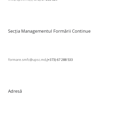
Secția Managementul Formării Continue
formare.smfc@upsc.md
,(+373) 67 288 533
Adresă