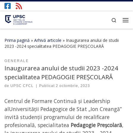
Afișează întregul conținut
Search
Prima pagină
»
Arhivă articole
»
Inaugurarea anului de studii
2023 -2024 specialitatea PEDAGOGIE PREȘCOLARĂ
GENERALE
Inaugurarea anului de studii 2023 -2024
specialitatea PEDAGOGIE PREȘCOLARĂ
de
UPSC CFCL
|
Publicat
2 octombrie, 2023
Centrul de Formare Continuă și Leadership
alUniversității Pedagogice de Stat „Ion Creangă”
invită studenții programului de recalificare
profesională, specialitatea
Pedagogie Preșcolară
,