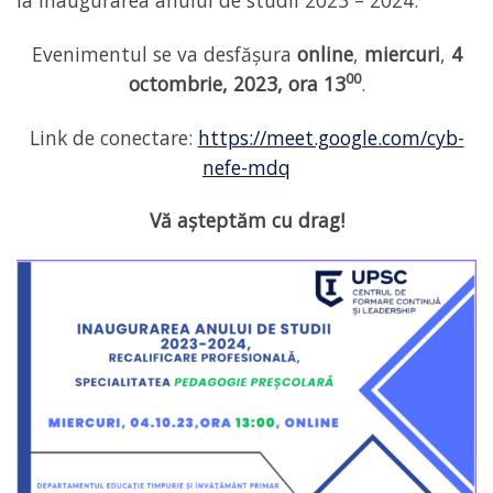
la inaugurarea anului de studii 2023 – 2024.
Evenimentul se va desfășura
online
,
miercuri
,
4
00
octombrie, 2023,
ora 13
.
Link de conectare:
https://meet.google.com/cyb-
nefe-mdq
Vă așteptăm cu drag!