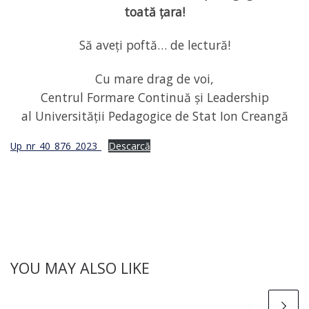
toată țara!
Să aveți poftă… de lectură!
Cu mare drag de voi,
Centrul Formare Continuă și Leadership
al Universității Pedagogice de Stat Ion Creangă
Up_nr_40_876_2023_
Descarcă
YOU MAY ALSO LIKE