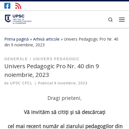
Afișează întregul conținut
Search
Prima pagină
»
Arhivă articole
»
Univers Pedagogic Pro Nr. 40
din 9 noiembrie, 2023
GENERALE
UNIVERS PEDAGOGIC
Univers Pedagogic Pro Nr. 40 din 9
noiembrie, 2023
de
UPSC CFCL
|
Publicat
9 noiembrie, 2023
Dragi prieteni,
Vă invităm să citiți și să descărcați
cel mai recent număr al ziarului pedagogilor din