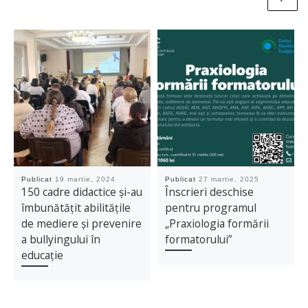
Publicat
19 martie, 2024
Publicat
27 martie, 2025
150 cadre didactice și-au
Înscrieri deschise
îmbunătățit abilitățile
pentru programul
de mediere și prevenire
„Praxiologia formării
a bullyingului în
formatorului”
educație