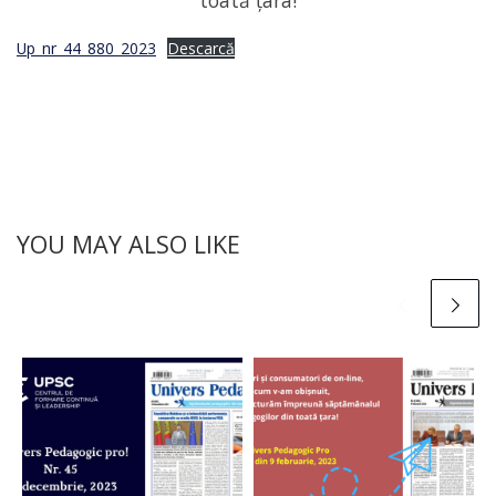
toată țara!
Up_nr_44_880_2023
Descarcă
YOU MAY ALSO LIKE