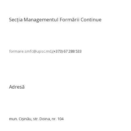
Secția Managementul Formării Continue
formare.smfc@upsc.md
,(+373) 67 288 533
Adresă
mun. Cișinău, str. Doina, nr. 104