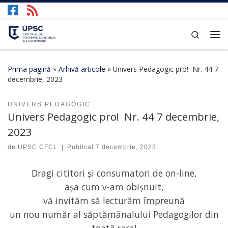
Afișează întregul conținut
Search
Prima pagină
»
Arhivă articole
»
Univers Pedagogic pro! Nr. 44 7
decembrie, 2023
UNIVERS PEDAGOGIC
Univers Pedagogic pro! Nr. 44 7 decembrie,
2023
de
UPSC CFCL
|
Publicat
7 decembrie, 2023
Dragi cititori și consumatori de on-line,
așa cum v-am obișnuit,
vă invităm să lecturăm împreună
un nou număr al săptămânalului Pedagogilor din