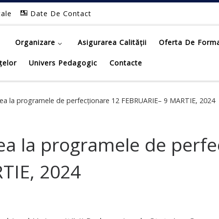
tale
Date De Contact
Organizare
Asigurarea Calității
Oferta De Form
țelor
Univers Pedagogic
Contacte
rea la programele de perfecționare 12 FEBRUARIE– 9 MARTIE, 2024
ea la programele de perfe
TIE, 2024