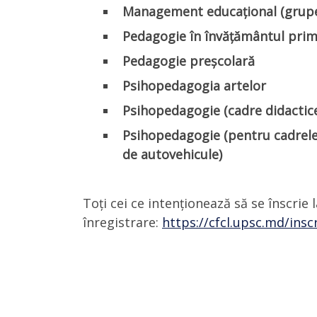
Management educațional (grupe c
Pedagogie în învățământul pri
Pedagogie preșcolară
Psihopedagogia artelor
Psihopedagogie (cadre didactice
Psihopedagogie (pentru cadrele 
de autovehicule)
Toți cei ce intenționează să se înscri
înregistrare:
https://cfcl.upsc.md/ins