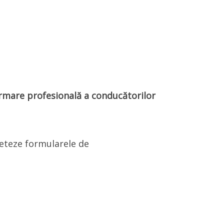
ormare profesională a conducătorilor
leteze formularele de