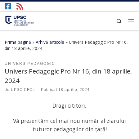
Afișează întregul conținut
Search
Prima pagină
»
Arhivă articole
»
Univers Pedagogic Pro Nr 16,
din 18 aprilie, 2024
UNIVERS PEDAGOGIC
Univers Pedagogic Pro Nr 16, din 18 aprilie,
2024
de
UPSC CFCL
|
Publicat
18 aprilie, 2024
Dragi cititori,
Vă prezentăm cel mai nou număr al ziarului
tuturor pedagogilor din țară!