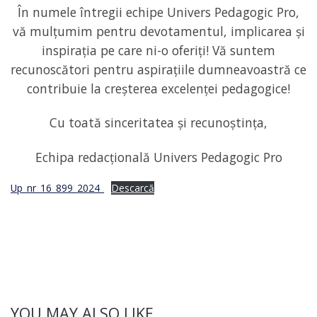
În numele întregii echipe Univers Pedagogic Pro,
vă mulțumim pentru devotamentul, implicarea și
inspirația pe care ni-o oferiți! Vă suntem
recunoscători pentru aspirațiile dumneavoastră ce
contribuie la creșterea excelenței pedagogice!
Cu toată sinceritatea și recunoștința,
Echipa redacțională Univers Pedagogic Pro
Up_nr_16_899_2024_
Descarcă
YOU MAY ALSO LIKE