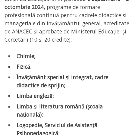
octombrie 2024,
programe de formare
profesională continuă pentru cadrele didactice și
manageriale din învățământul general, acreditate
de ANACEC și aprobate de Ministerul Educației și
Cercetării (10 și 20 credite):
Chimie
;
Fizică
;
Învățământ special și integrat, cadre
didactice de sprijin
;
Limba engleză;
Limba și literatura română (școala
națională);
Logopedie, Serviciul de Asistență
Psihopedagogică;