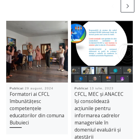
Publicat
29 august, 2024
Publicat
13 iulie, 2023
Formatori ai CFCL
CFCL, MEC și ANACEC
îmbunătățesc
își consolidează
competențele
acțiunile pentru
educatorilor din comuna
informarea cadrelor
Bubuieci
manageriale în
domeniul evaluării și
atestării