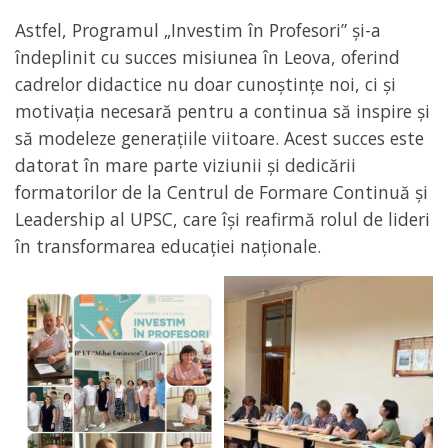
Astfel, Programul „Investim în Profesori” și-a
îndeplinit cu succes misiunea în Leova, oferind
cadrelor didactice nu doar cunoștințe noi, ci și
motivația necesară pentru a continua să inspire și
să modeleze generațiile viitoare. Acest succes este
datorat în mare parte viziunii și dedicării
formatorilor de la Centrul de Formare Continuă și
Leadership al UPSC, care își reafirmă rolul de lideri
în transformarea educației naționale.