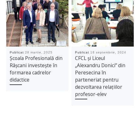
Publicat
28 martie, 2025
Publicat
18 septembrie, 2024
Școala Profesională din
CFCL și Liceul
Râșcani investește în
„Alexandru Donici” din
formarea cadrelor
Peresecina în
didactice
parteneriat pentru
dezvoltarea relațiilor
profesor-elev