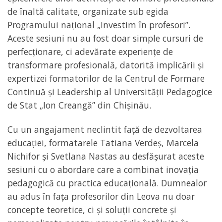
de înaltă calitate, organizate sub egida
Programului național „Investim în profesori”.
Aceste sesiuni nu au fost doar simple cursuri de
perfecționare, ci adevărate experiențe de
transformare profesională, datorită implicării și
expertizei formatorilor de la Centrul de Formare
Continuă și Leadership al Universității Pedagogice
de Stat „Ion Creangă” din Chișinău.
Cu un angajament neclintit față de dezvoltarea
educației, formatarele Tatiana Verdeș, Marcela
Nichifor și Svetlana Nastas au desfășurat aceste
sesiuni cu o abordare care a combinat inovația
pedagogică cu practica educațională. Dumnealor
au adus în fața profesorilor din Leova nu doar
concepte teoretice, ci și soluții concrete și