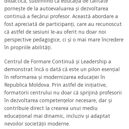
didactică, subliniind că educația de calitate
pornește de la autoevaluarea și dezvoltarea
continuă a fiecărui profesor. Această abordare a
fost apreciată de participanți, care au recunoscut
că astfel de sesiuni le-au oferit nu doar noi
perspective pedagogice, ci și o mai mare încredere
în propriile abilități.
Centrul de Formare Continuă și Leadership a
demonstrat încă o dată că este un pilon esențial
în reformarea și modernizarea educației în
Republica Moldova. Prin astfel de inițiative,
formatorii centrului nu doar că sprijină profesorii
în dezvoltarea competențelor necesare, dar și
contribuie direct la crearea unui mediu
educațional mai dinamic, incluziv și adaptat
nevoilor societății moderne.