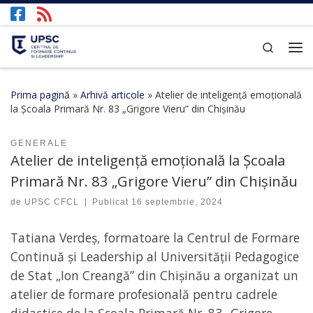
Afișează întregul conținut
Search
Prima pagină
»
Arhivă articole
»
Atelier de inteligență emoțională
la Școala Primară Nr. 83 „Grigore Vieru” din Chișinău
GENERALE
Atelier de inteligență emoțională la Școala
Primară Nr. 83 „Grigore Vieru” din Chișinău
de
UPSC CFCL
|
Publicat
16 septembrie, 2024
Tatiana Verdeș, formatoare la Centrul de Formare
Continuă și Leadership al Universității Pedagogice
de Stat „Ion Creangă” din Chișinău a organizat un
atelier de formare profesională pentru cadrele