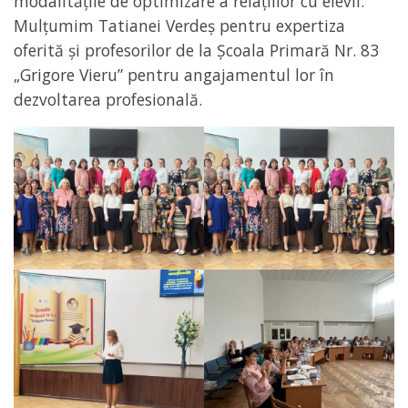
modalitățile de optimizare a relațiilor cu elevii.
Mulțumim Tatianei Verdeș pentru expertiza
oferită și profesorilor de la Școala Primară Nr. 83
„Grigore Vieru” pentru angajamentul lor în
dezvoltarea profesională.