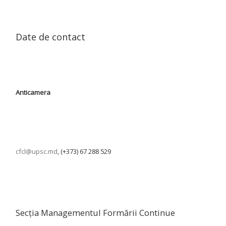
Date de contact
Anticamera
cfcl@upsc.md
, (+373) 67 288 529
Secția Managementul Formării Continue