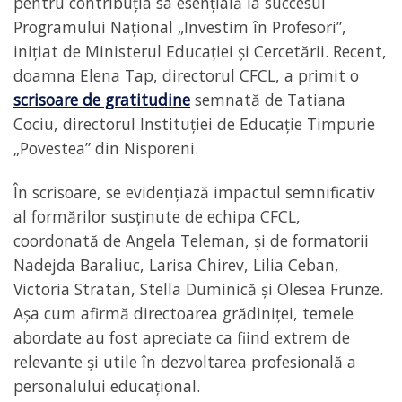
pentru contribuția sa esențială la succesul
Programului Național „Investim în Profesori”,
inițiat de Ministerul Educației și Cercetării. Recent,
doamna Elena Tap, directorul CFCL, a primit o
scrisoare de gratitudine
semnată de Tatiana
Cociu, directorul Instituției de Educație Timpurie
„Povestea” din Nisporeni.
În scrisoare, se evidențiază impactul semnificativ
al formărilor susținute de echipa CFCL,
coordonată de Angela Teleman, și de formatorii
Nadejda Baraliuc, Larisa Chirev, Lilia Ceban,
Victoria Stratan, Stella Duminică și Olesea Frunze.
Așa cum afirmă directoarea grădiniței, temele
abordate au fost apreciate ca fiind extrem de
relevante și utile în dezvoltarea profesională a
personalului educațional.