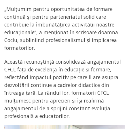
„Mulțumim pentru oportunitatea de formare
continuă și pentru parteneriatul solid care
contribuie la îmbunătățirea activității noastre
educaționale”, a menționat în scrisoare doamna
Cociu, subliniind profesionalismul și implicarea
formatorilor.
Această recunoștință consolidează angajamentul
CFCL față de excelența în educație și formare,
reflectând impactul pozitiv pe care îl are asupra
dezvoltării continue a cadrelor didactice din
întreaga țară. La rândul lor, formatorii CFCL
mulțumesc pentru aprecieri și își reafirmă
angajamentul de a sprijini constant evoluția
profesională a educatorilor.