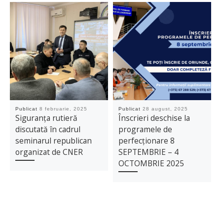
Publicat
8 februarie, 2025
Publicat
28 august, 2025
Siguranța rutieră
Înscrieri deschise la
discutată în cadrul
programele de
seminarul republican
perfecționare 8
organizat de CNER
SEPTEMBRIE – 4
OCTOMBRIE 2025