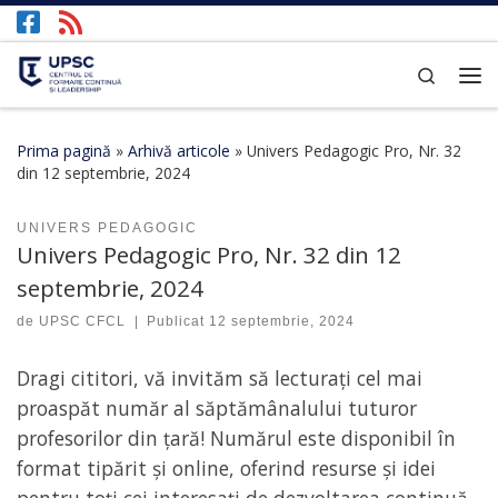
Afișează întregul conținut
Search
Prima pagină
»
Arhivă articole
»
Univers Pedagogic Pro, Nr. 32
din 12 septembrie, 2024
UNIVERS PEDAGOGIC
Univers Pedagogic Pro, Nr. 32 din 12
septembrie, 2024
de
UPSC CFCL
|
Publicat
12 septembrie, 2024
Dragi cititori, vă invităm să lecturați cel mai
proaspăt număr al săptămânalului tuturor
profesorilor din țară! Numărul este disponibil în
format tipărit și online, oferind resurse și idei