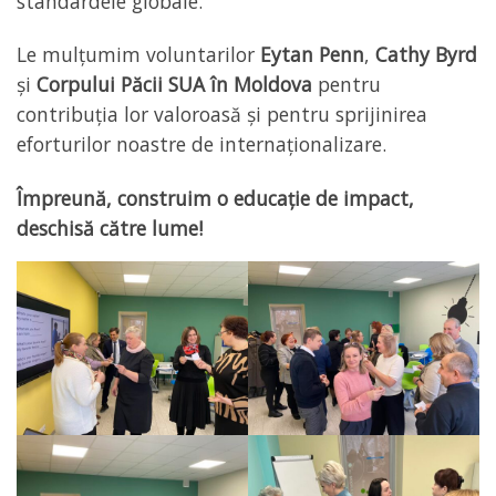
standardele globale.
Le mulțumim voluntarilor
Eytan Penn
,
Cathy Byrd
și
Corpului Păcii SUA în Moldova
pentru
contribuția lor valoroasă și pentru sprijinirea
eforturilor noastre de internaționalizare.
Împreună, construim o educație de impact,
deschisă către lume!