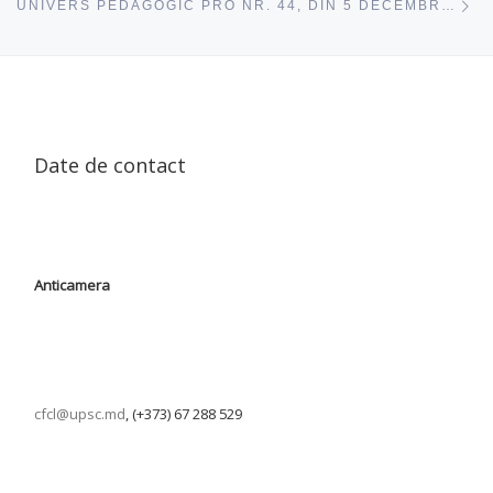
UNIVERS PEDAGOGIC PRO NR. 44, DIN 5 DECEMBRIE, 2024
Date de contact
Anticamera
cfcl@upsc.md
, (+373) 67 288 529