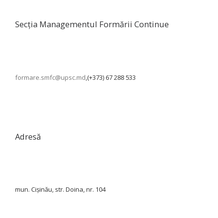
Secția Managementul Formării Continue
formare.smfc@upsc.md
,(+373) 67 288 533
Adresă
mun. Cișinău, str. Doina, nr. 104