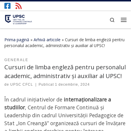
Afișează întregul conținut
Search
Prima pagină
»
Arhivă articole
»
Cursuri de limba engleză pentru
personalul academic, administrativ și auxiliar al UPSC!
GENERALE
Cursuri de limba engleză pentru personalul
academic, administrativ și auxiliar al UPSC!
de
UPSC CFCL
|
Publicat
1 decembrie, 2024
În cadrul inițiativelor de
internaționalizare a
studiilor
, Centrul de Formare Continuă și
Leadership din cadrul Universității Pedagogice de
Stat „Ion Creangă” organizează cursuri de învățare