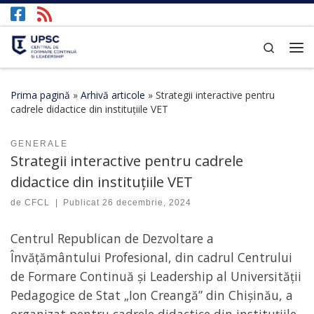
Afișează întregul conținut
Search
Prima pagină
»
Arhivă articole
»
Strategii interactive pentru
cadrele didactice din instituțiile VET
GENERALE
Strategii interactive pentru cadrele
didactice din instituțiile VET
de
CFCL
|
Publicat
26 decembrie, 2024
Centrul Republican de Dezvoltare a
Învățământului Profesional, din cadrul Centrului
de Formare Continuă și Leadership al Universității
Pedagogice de Stat „Ion Creangă” din Chișinău, a