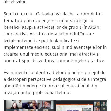
ale elevilor.
Șeful centrului, Octavian Vasilache, a completat
tematica prin evidențierea unor strategii cu
beneficii asupra activităților de grup și învățării
cooperative. Acesta a detaliat modul în care
lecțiile interactive pot fi planificate și
implementate eficient, subliniind avantajele lor în
crearea unui mediu educațional mai atractiv și
orientat spre dezvoltarea competențelor practice.
Evenimentul a oferit cadrelor didactice prilejul de
a descoperi perspective pedagogice și de a integra
abordări moderne în procesul educațional din
învățământul profesional tehnic.