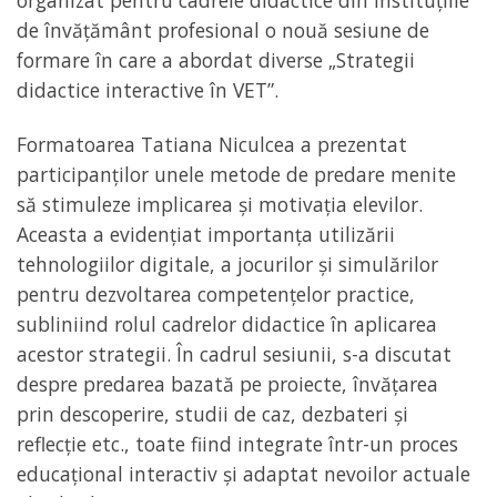
organizat pentru cadrele didactice din instituțiile
de învățământ profesional o nouă sesiune de
formare în care a abordat diverse „Strategii
didactice interactive în VET”.
Formatoarea Tatiana Niculcea a prezentat
participanților unele metode de predare menite
să stimuleze implicarea și motivația elevilor.
Aceasta a evidențiat importanța utilizării
tehnologiilor digitale, a jocurilor și simulărilor
pentru dezvoltarea competențelor practice,
subliniind rolul cadrelor didactice în aplicarea
acestor strategii. În cadrul sesiunii, s-a discutat
despre predarea bazată pe proiecte, învățarea
prin descoperire, studii de caz, dezbateri și
reflecție etc., toate fiind integrate într-un proces
educațional interactiv și adaptat nevoilor actuale