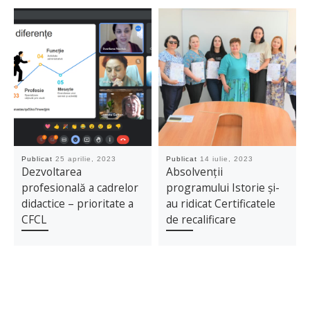
Publicat
25 aprilie, 2023
Publicat
14 iulie, 2023
Dezvoltarea
Absolvenții
profesională a cadrelor
programului Istorie și-
didactice – prioritate a
au ridicat Certificatele
CFCL
de recalificare