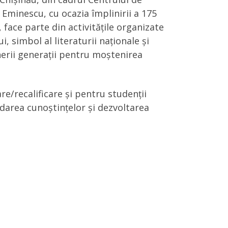
Eminescu, cu ocazia împlinirii a 175
, face parte din activitățile organizate
, simbol al literaturii naționale și
inerii generații pentru moștenirea
re/recalificare și pentru studenții
ndarea cunoștințelor și dezvoltarea