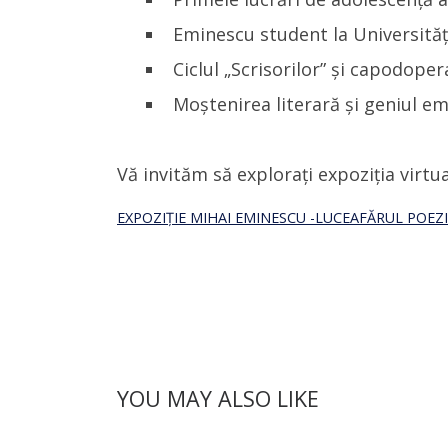
Eminescu student la Universități
Ciclul „Scrisorilor” și capodoper
Moștenirea literară și geniul em
Vă invităm să explorați expoziția virtu
EXPOZIȚIE MIHAI EMINESCU -LUCEAFĂRUL POEZ
YOU MAY ALSO LIKE