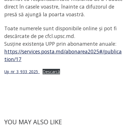
direct în casele voastre, înainte ca difuzorul de
presă să ajungă la poarta voastră.
Toate numerele sunt disponibile online și pot fi
descărcate de pe cfcl.upsc.md.
Susține existența UPP prin abonamente anuale:
https://services.posta.md/abonarea2025#/publica
tion/17
Up_nr_3_933_2025_
Descarcă
YOU MAY ALSO LIKE