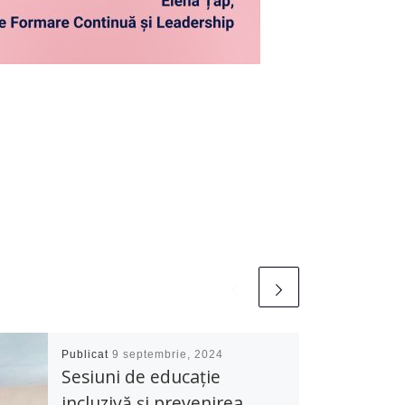
Publicat
9 septembrie, 2024
Sesiuni de educație
incluzivă și prevenirea