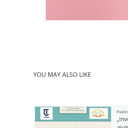
YOU MAY ALSO LIKE
Publi
„Inv
ajun