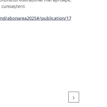
 cunoașterii.
a.md/abonarea2025#/publication/17