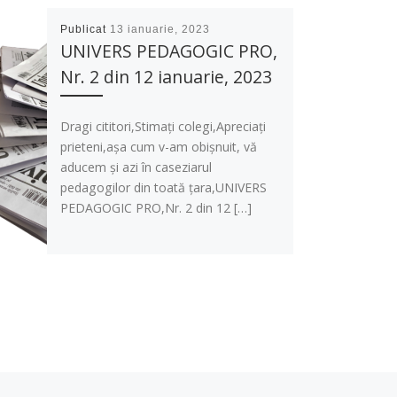
Publicat
13 ianuarie, 2023
UNIVERS PEDAGOGIC PRO,
Nr. 2 din 12 ianuarie, 2023
Dragi cititori,Stimați colegi,Apreciați
prieteni,așa cum v-am obișnuit, vă
aducem și azi în caseziarul
pedagogilor din toată țara,UNIVERS
PEDAGOGIC PRO,Nr. 2 din 12 […]