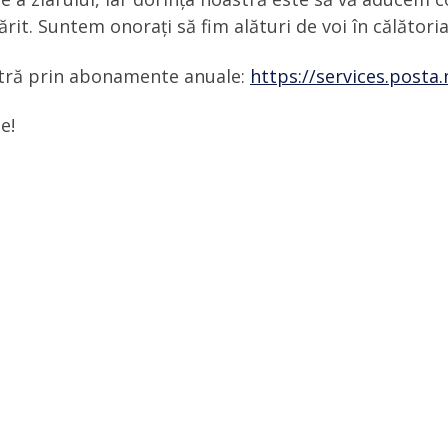
ărit. Suntem onorați să fim alături de voi în călătoria
astră prin abonamente anuale:
https://services.post
e!