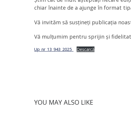
chiar înainte de a ajunge în format tip
Vă invităm să susțineți publicația no
Vă mulțumim pentru sprijin și fidelitat
Up_nr_13_943_2025_
Descarcă
YOU MAY ALSO LIKE