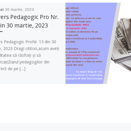
cat
30 martie, 2023
ers Pedagogic Pro Nr.
in 30 martie, 2023
rs Pedagogic ProNr. 13 din 30
, 2023 Dragi cititori,acum aveți
litatea să răsfoiți și să
cațiZiarul pedagogilor din
rect de pe […]