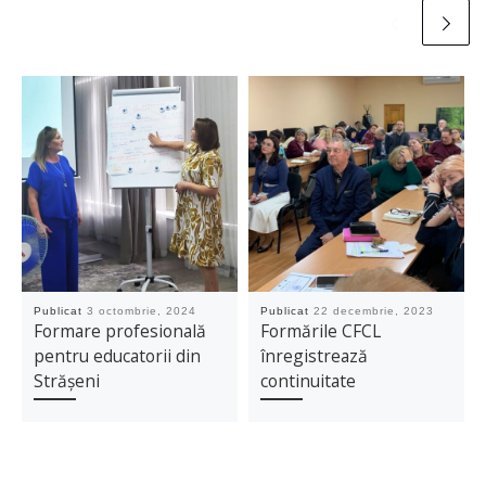
Publicat
3 octombrie, 2024
Publicat
22 decembrie, 2023
Formare profesională
Formările CFCL
pentru educatorii din
înregistrează
Strășeni
continuitate