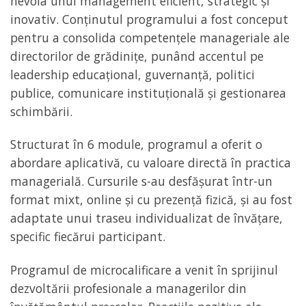
nevoia unui management eficient, strategic și
inovativ. Conținutul programului a fost conceput
pentru a consolida competențele manageriale ale
directorilor de grădinițe, punând accentul pe
leadership educațional, guvernanță, politici
publice, comunicare instituțională și gestionarea
schimbării.
Structurat în 6 module, programul a oferit o
abordare aplicativă, cu valoare directă în practica
managerială. Cursurile s-au desfășurat într-un
format mixt, online și cu prezență fizică, și au fost
adaptate unui traseu individualizat de învățare,
specific fiecărui participant.
Programul de microcalificare a venit în sprijinul
dezvoltării profesionale a managerilor din