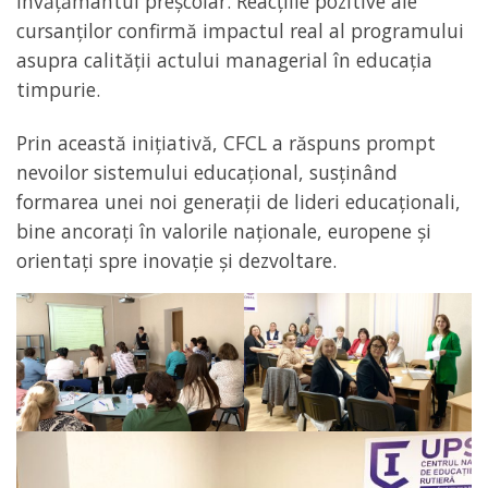
învățământul preșcolar. Reacțiile pozitive ale
cursanților confirmă impactul real al programului
asupra calității actului managerial în educația
timpurie.
Prin această inițiativă, CFCL a răspuns prompt
nevoilor sistemului educațional, susținând
formarea unei noi generații de lideri educaționali,
bine ancorați în valorile naționale, europene și
orientați spre inovație și dezvoltare.