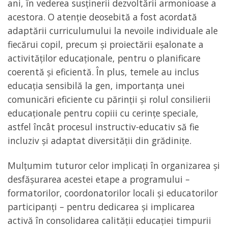
ani, în vederea susținerii dezvoltării armonioase a
acestora. O atenție deosebită a fost acordată
adaptării curriculumului la nevoile individuale ale
fiecărui copil, precum și proiectării eșalonate a
activităților educaționale, pentru o planificare
coerentă și eficientă. În plus, temele au inclus
educația sensibilă la gen, importanța unei
comunicări eficiente cu părinții și rolul consilierii
educaționale pentru copiii cu cerințe speciale,
astfel încât procesul instructiv-educativ să fie
incluziv și adaptat diversității din grădinițe.
Mulțumim tuturor celor implicați în organizarea și
desfășurarea acestei etape a programului –
formatorilor, coordonatorilor locali și educatorilor
participanți – pentru dedicarea și implicarea
activă în consolidarea calității educației timpurii