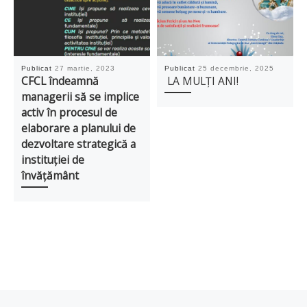
Publicat
27 martie, 2023
Publicat
25 decembrie, 2025
CFCL îndeamnă
LA MULȚI ANI!
managerii să se implice
activ în procesul de
elaborare a planului de
dezvoltare strategică a
instituției de
învățământ