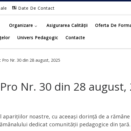
tale
Date De Contact
Organizare
Asigurarea Calității
Oferta De Form
țelor
Univers Pedagogic
Contacte
 Pro Nr. 30 din 28 august, 2025
Pro Nr. 30 din 28 august,
al aparițiilor noastre, cu aceeași dorință de a rămâne
ptămânalului dedicat comunității pedagogice din țară.