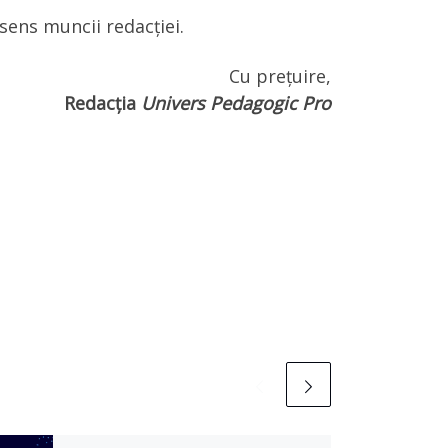
sens muncii redacției.
Cu prețuire,
Redacția
Univers Pedagogic Pro