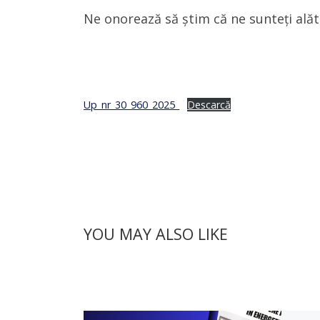
Ne onorează să știm că ne sunteți alăt
Up_nr_30_960_2025_
Descarcă
YOU MAY ALSO LIKE