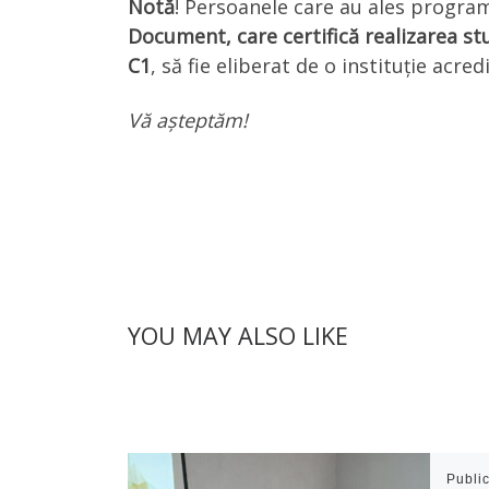
Notă
! Persoanele care au ales program
Document, care certifică realizarea st
C1
, să fie eliberat de o instituție acre
Vă așteptăm!
YOU MAY ALSO LIKE
Publi