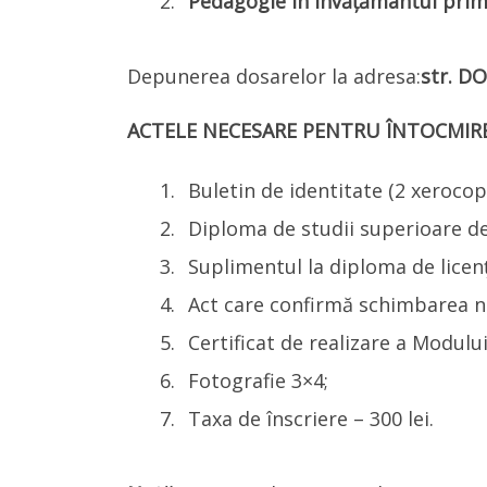
Pedagogie în învățământul prim
Depunerea dosarelor la adresa:
str. DO
ACTELE NECESARE PENTRU ÎNTOCMIR
Buletin de identitate (2 xerocopi
Diploma de studii superioare de
Suplimentul la diploma de licenț
Act care confirmă schimbarea nu
Certificat de realizare a Modulu
Fotografie 3×4;
Taxa de înscriere – 300 lei.