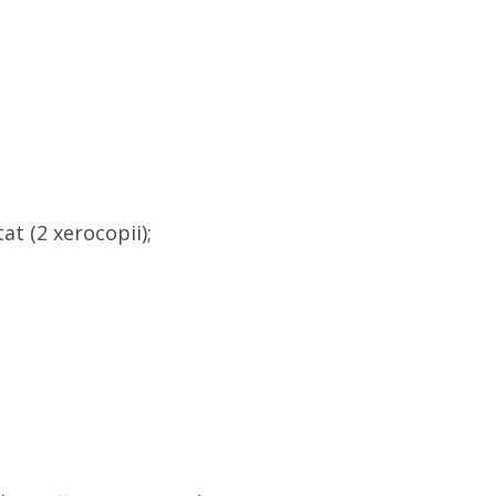
at (2 xerocopii);