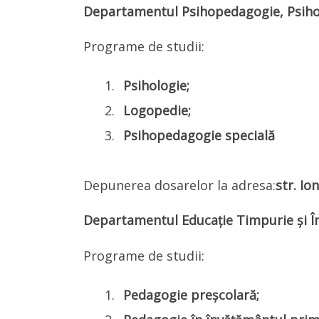
Departamentul Psihopedagogie, Psiho
Programe de studii:
Psihologie;
Logopedie;
Psihopedagogie specială
Depunerea dosarelor la adresa:
str. Io
Departamentul
Educație Timpurie și 
Programe de studii:
Pedagogie preșcolară;