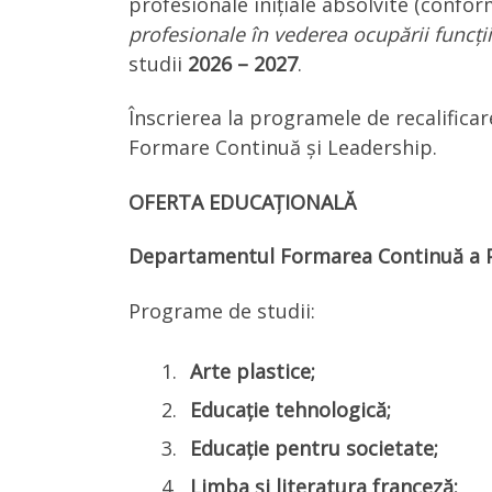
profesionale inițiale absolvite (confo
profesionale în vederea ocupării funcții
studii
2026 – 2027
.
Înscrierea la programele de recalifica
Formare Continuă și Leadership.
OFERTA EDUCAȚIONALĂ
Departamentul Formarea Continuă a P
Programe de studii:
Arte plastice;
Educație tehnologică;
Educație pentru societate;
Limba și literatura franceză;