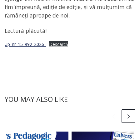
fim împreună, ediție de ediție, și vă mulțumim că
rămâneți aproape de noi.
Lectură plăcută!
Up_nr_15_992_2026_
Descarcă
YOU MAY ALSO LIKE