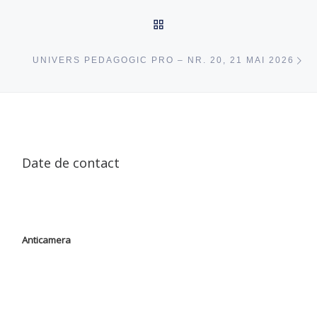
ÎNAPOI SUS
ac
UNIVERS PEDAGOGIC PRO – NR. 20, 21 MAI 2026
Date de contact
Anticamera