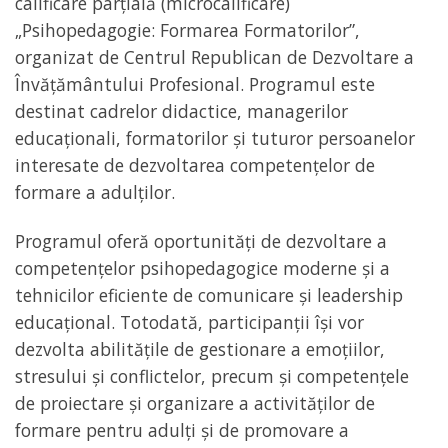
calificare parțială (microcalificare)
„Psihopedagogie: Formarea Formatorilor”,
organizat de Centrul Republican de Dezvoltare a
Învățământului Profesional. Programul este
destinat cadrelor didactice, managerilor
educaționali, formatorilor și tuturor persoanelor
interesate de dezvoltarea competențelor de
formare a adulților.
Programul oferă oportunități de dezvoltare a
competențelor psihopedagogice moderne și a
tehnicilor eficiente de comunicare și leadership
educațional. Totodată, participanții își vor
dezvolta abilitățile de gestionare a emoțiilor,
stresului și conflictelor, precum și competențele
de proiectare și organizare a activităților de
formare pentru adulți și de promovare a