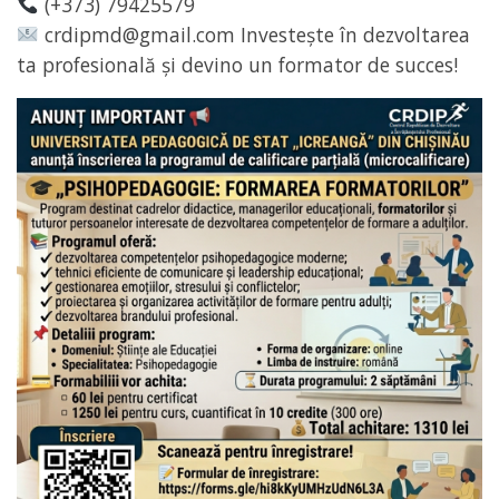
(+373) 79425579
crdipmd@gmail.com Investește în dezvoltarea
ta profesională și devino un formator de succes!