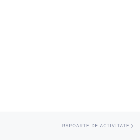
ac
RAPOARTE DE ACTIVITATE