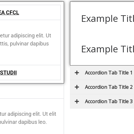
EA CFCL
Example Tit
ur adipiscing elit. Ut
ttis, pulvinar dapibus
Example Tit
STUDII
Accordion Tab Title 1
Accordion Tab Title 2
Accordion Tab Title 3
 adipiscing elit. Ut elit
pulvinar dapibus leo.