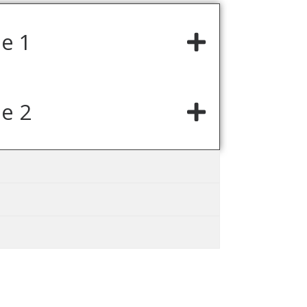
le 1
le 2