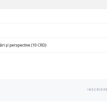
cări și perspective
(10 CRD)
INSCRIER