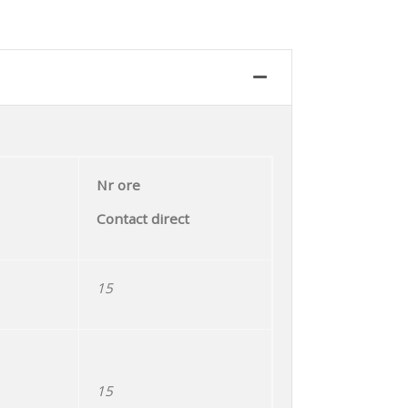
Nr ore
Contact direct
15
15