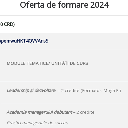
Oferta de formare 2024
10 CRD)
le/wpemwuHKT4QVVAns5
MODULE TEMATICE/ UNITĂȚI DE CURS
Leadership și dezvoltare
– 2 credite (Formator: Moga E.)
Academia managerului debutant –
2 credite
Practici manageriale de succes