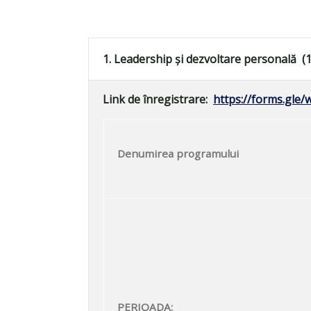
1. Leadership și dezvoltare personală
(
Link de înregistrare:
https://forms.g
Denumirea programului
PERIOADA: