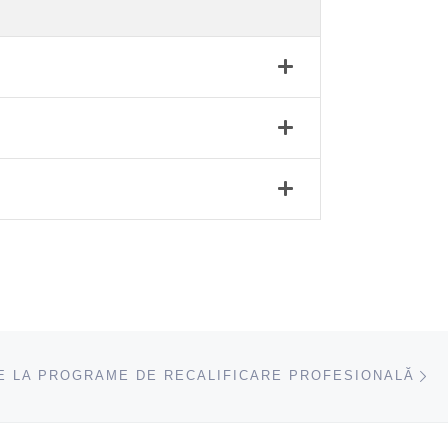
ac
E LA PROGRAME DE RECALIFICARE PROFESIONALĂ