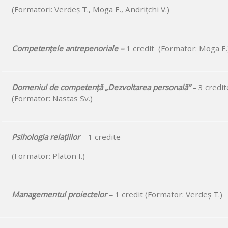
(Formatori: Verdeș T., Moga E., Andrițchi V.)
Competențele antrepenoriale –
1 credit (Formator: Moga E.
Domeniul de competență „Dezvoltarea personală”
– 3 credit
(Formator: Nastas Sv.)
Psihologia relațiilor
– 1 credite
(Formator: Platon I.)
Managementul proiectelor
–
1 credit (Formator: Verdeș T.)