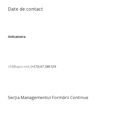
Date de contact
Anticamera
cfcl@upsc.md
, (+373) 67 288 529
Secția Managementul Formării Continue