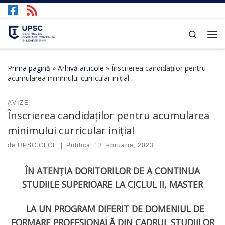
Afișează întregul conținut
Search
Prima pagină
»
Arhivă articole
»
Înscrierea candidaților pentru
acumularea minimului curricular inițial
AVIZE
Înscrierea candidaților pentru acumularea
minimului curricular inițial
de
UPSC CFCL
|
Publicat
13 februarie, 2023
ÎN ATENȚIA DORITORILOR DE A CONTINUA
STUDIILE SUPERIOARE
LA CICLUL II, MASTER
LA UN PROGRAM DIFERIT DE DOMENIUL DE
FORMARE PROFESIONALĂ DIN CADRUL STUDIILOR