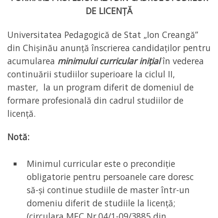
DE LICENȚĂ
Universitatea Pedagogică de Stat „Ion Creangă”
din Chișinău anunță înscrierea candidaților pentru
acumularea
minimului curricular inițial
în vederea
continuării studiilor superioare la ciclul II,
master, la un program diferit de domeniul de
formare profesională din cadrul studiilor de
licență.
Notă:
Minimul curricular este o precondiție
obligatorie pentru persoanele care doresc
să-și continue studiile de master într-un
domeniu diferit de studiile la licență;
(circulara MEC Nr.04/1-09/3885 din