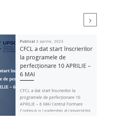
Publicat
3 aprilie, 2023
CFCL a dat start înscrierilor
la programele de
perfecționare 10 APRILIE –
6 MAI
CFCL a dat start înscrierilor la
programele de perfecționare 10
APRILIE – 6 MAI Centrul Formare
Continuă și Leadership al Universității
Pedagogice […]