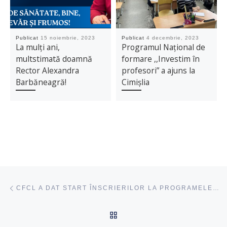
Publicat
15 noiembrie, 2023
Publicat
4 decembrie, 2023
La mulți ani,
Programul Național de
multstimată doamnă
formare ,,Investim în
Rector Alexandra
profesori” a ajuns la
Barbăneagră!
Cimișlia
Navigare articole
acest articol
CFCL A DAT START ÎNSCRIERILOR LA PROGRAMELE DE PERFECȚIONARE 8 MAI – 3 IUNIE
ÎNAPOI SUS