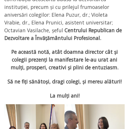
instituției, precum și cu prilejul frumoaselor
aniversări colegilor: Elena Puzur, dr.; Violeta
Vrabie, dr., Elena Prunici, asistent universitar;
Octavian Vasilache, șeful
Centrului Republican de
Dezvoltare a Învăţământului Profesional.
Pe această notă, atât doamna director cât și
colegii prezenți la manifestare le-au urat ani
mulți, prosperi, creativi și plini de entuziasm.
Să ne fiți sănătoși, dragi colegi, și mereu alături!
La mulți ani!