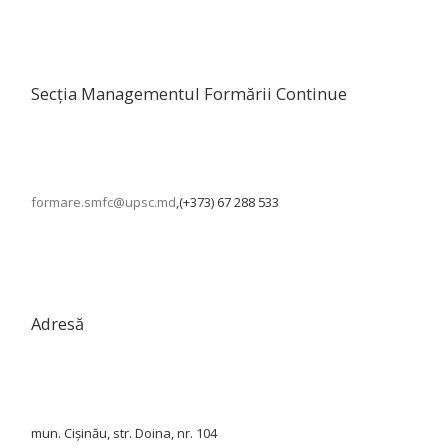
Secția Managementul Formării Continue
formare.smfc@upsc.md
,(+373) 67 288 533
Adresă
mun. Cișinău, str. Doina, nr. 104