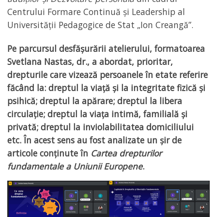
Centrului Formare Continuă și Leadership al
Universității Pedagogice de Stat „Ion Creangă”.
Pe parcursul desfășurării atelierului, formatoarea
Svetlana Nastas, dr., a abordat, prioritar,
drepturile care vizează persoanele în etate referire
făcând la: dreptul la viață și la integritate fizică și
psihică; dreptul la apărare; dreptul la libera
circulație; dreptul la viața intimă, familială și
privată; dreptul la inviolabilitatea domiciliului
etc. În acest sens au fost analizate un șir de
articole conținute în
Cartea drepturilor
fundamentale a Uniunii Europene
.