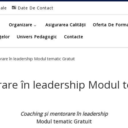
tale
Date De Contact
Organizare
Asigurarea Calității
Oferta De Form
țelor
Univers Pedagogic
Contacte
rare în leadership Modul tematic Gratuit
are în leadership Modul t
Coaching și mentorare în leadership
Modul tematic Gratuit