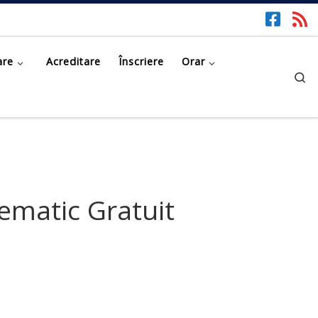
are
Acreditare
Înscriere
Orar
Se
ematic Gratuit