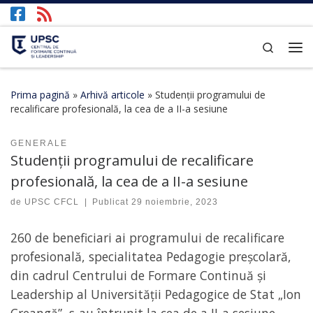
Afișează întregul conținut
Search
Prima pagină
»
Arhivă articole
»
Studenții programului de
recalificare profesională, la cea de a II-a sesiune
GENERALE
Studenții programului de recalificare
profesională, la cea de a II-a sesiune
de
UPSC CFCL
|
Publicat
29 noiembrie, 2023
260 de beneficiari ai programului de recalificare
profesională, specialitatea Pedagogie preșcolară,
din cadrul Centrului de Formare Continuă și
Leadership al Universității Pedagogice de Stat „Ion