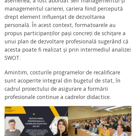
asemenea, a fost abordat Self managementul și
managementul carierei, cariera fiind percepută
drept element influențat de dezvoltarea
personală. În acest context, formatoarele au
propus participanților pași concreți de schițare a
unui plan de dezvoltare profesională sugerând că
acesta poate fi realizat și prin intermediul analizei
SWOT.
Amintim, costurile programelor de recalificare
sunt acoperite integral din bugetul de stat, în
cadrul proiectului de asigurare a formării
profesionale continue a cadrelor didactice.