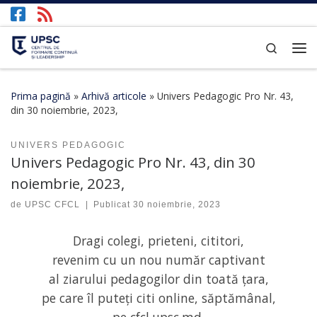
Afișează întregul conținut
Search
Prima pagină
»
Arhivă articole
»
Univers Pedagogic Pro Nr. 43,
din 30 noiembrie, 2023,
UNIVERS PEDAGOGIC
Univers Pedagogic Pro Nr. 43, din 30
noiembrie, 2023,
de
UPSC CFCL
|
Publicat
30 noiembrie, 2023
Dragi colegi, prieteni, cititori,
revenim cu un nou număr captivant
al ziarului pedagogilor din toată țara,
pe care îl puteți citi online, săptămânal,