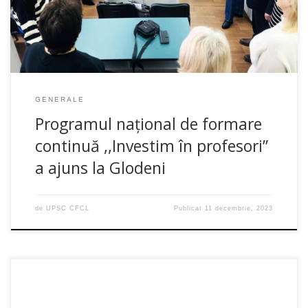
GENERALE
Programul național de formare
continuă ,,Investim în profesori”
a ajuns la Glodeni
de
UPSC CFCL
Publicat
11 decembrie, 2023