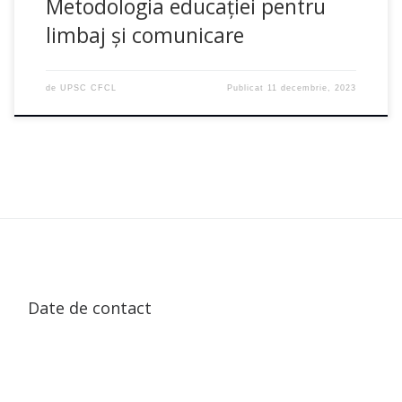
Metodologia educației pentru
limbaj și comunicare
de
UPSC CFCL
Publicat
11 decembrie, 2023
Date de contact