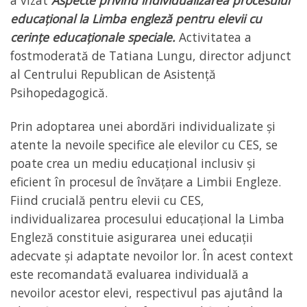
a vizat
Aspecte privind individualizarea procesului
educațional la Limba engleză pentru elevii cu
cerințe educaționale speciale.
Activitatea a
fostmoderată de Tatiana Lungu, director adjunct
al Centrului Republican de Asistență
Psihopedagogică.
Prin adoptarea unei abordări individualizate și
atente la nevoile specifice ale elevilor cu CES, se
poate crea un mediu educațional inclusiv și
eficient în procesul de învățare a Limbii Engleze.
Fiind crucială pentru elevii cu CES,
individualizarea procesului educațional la Limba
Engleză constituie asigurarea unei educații
adecvate și adaptate nevoilor lor. În acest context
este recomandată evaluarea individuală a
nevoilor acestor elevi, respectivul pas ajutând la