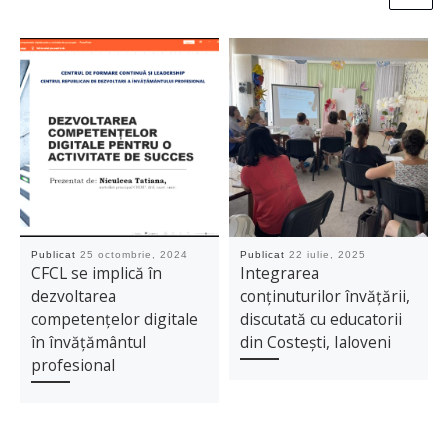
Publicat
25 octombrie, 2024
Publicat
22 iulie, 2025
CFCL se implică în
Integrarea
dezvoltarea
conținuturilor învățării,
competențelor digitale
discutată cu educatorii
în învățământul
din Costești, Ialoveni
profesional