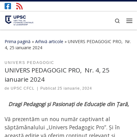
Afișează întregul conținut
Search
Prima pagină
»
Arhivă articole
»
UNIVERS PEDAGOGIC PRO, Nr.
4, 25 ianuarie 2024
UNIVERS PEDAGOGIC
UNIVERS PEDAGOGIC PRO, Nr. 4, 25
ianuarie 2024
de
UPSC CFCL
|
Publicat
25 ianuarie, 2024
Dragi Pedagogi și Pasionați de Educație din Țară,
Vă prezentăm un nou număr captivant al
săptămânalului „Univers Pedagogic Pro”. Și în
această ediție vă oferim conținut relevant și