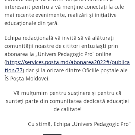
interesant pentru a vă menține conectați la cele
mai recente evenimente, realizări și inițiative
educaționale din țară.
Echipa redacțională vă invită să vă alăturați
comunității noastre de cititori entuziaști prin
abonarea la „Univers Pedagogic Pro” online
(
https://services.posta.md/abonarea2022#/publica
tion/77
) dar și la oricare dintre Oficiile poștale ale
ÎS Poșta Moldovei.
Vă mulțumim pentru susținere și pentru că
sunteți parte din comunitatea dedicată educației
de calitate!
Cu stimă, Echipa „Univers Pedagogic Pro”