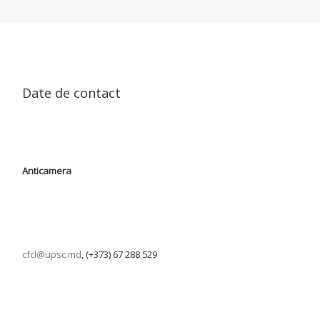
Date de contact
Anticamera
cfcl@upsc.md
, (+373) 67 288 529