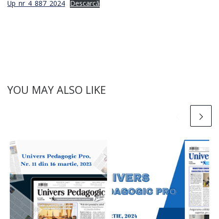
Up_nr_4_887_2024
Descarcă
YOU MAY ALSO LIKE