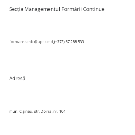
Secția Managementul Formării Continue
formare.smfc@upsc.md
,(+373) 67 288 533
Adresă
mun. Cișinău, str. Doina, nr. 104