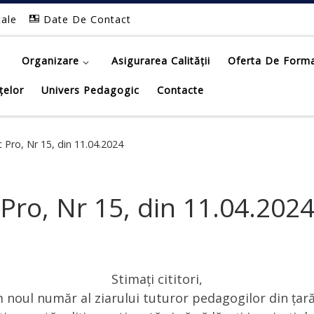
tale
Date De Contact
Organizare
Asigurarea Calității
Oferta De Form
țelor
Univers Pedagogic
Contacte
 Pro, Nr 15, din 11.04.2024
Pro, Nr 15, din 11.04.202
Stimați cititori,
noul număr al ziarului tuturor pedagogilor din țară