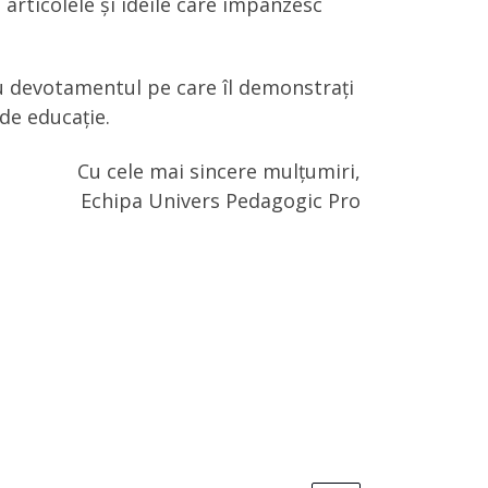
 articolele și ideile care împânzesc
u devotamentul pe care îl demonstrați
de educație.
Cu cele mai sincere mulțumiri,
Echipa Univers Pedagogic Pro