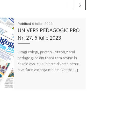
Publicat
6 iulie, 2023
UNIVERS PEDAGOGIC PRO
Nr. 27, 6 iulie 2023
Dragi colegi, prieteni, cititori,ziarul
pedagogilor din toată țara revine în
casele dvs. cu subiecte diverse pentru
a vă face vacanța mai relaxantă! […]