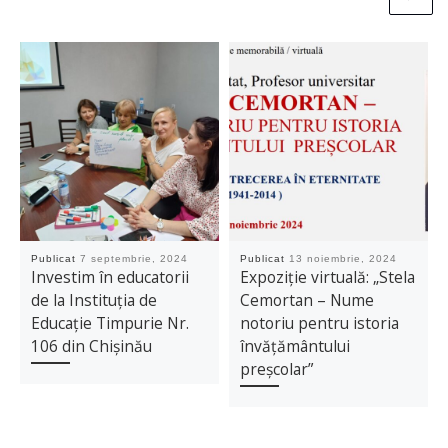
Publicat
7 septembrie, 2024
Publicat
13 noiembrie, 2024
Investim în educatorii
Expoziție virtuală: „Stela
de la Instituția de
Cemortan – Nume
Educație Timpurie Nr.
notoriu pentru istoria
106 din Chișinău
învățământului
preșcolar”