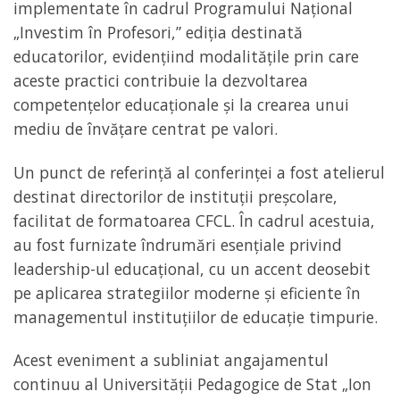
implementate în cadrul Programului Național
„Investim în Profesori,” ediția destinată
educatorilor, evidențiind modalitățile prin care
aceste practici contribuie la dezvoltarea
competențelor educaționale și la crearea unui
mediu de învățare centrat pe valori.
Un punct de referință al conferinței a fost atelierul
destinat directorilor de instituții preșcolare,
facilitat de formatoarea CFCL. În cadrul acestuia,
au fost furnizate îndrumări esențiale privind
leadership-ul educațional, cu un accent deosebit
pe aplicarea strategiilor moderne și eficiente în
managementul instituțiilor de educație timpurie.
Acest eveniment a subliniat angajamentul
continuu al Universității Pedagogice de Stat „Ion