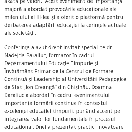
axată pe valori.” Acest eveniment de importanță
majoră a abordat provocările educaționale ale
mileniului al III-lea și a oferit o platformă pentru
dezbaterea adaptării educației la cerințele actuale
ale societății.
Conferința a avut drept invitat special pe dr.
Nadejda Baraliuc, formator în cadrul
Departamentului Educație Timpurie și
Învățământ Primar de la Centrul de Formare
Continuă și Leadership al Universității Pedagogice
de Stat „Ion Creangă” din Chișinău. Doamna
Baraliuc a abordat în cadrul evenimentului
importanța formării continue în contextul
excelenței educației timpurii, punând accent pe
integrarea valorilor fundamentale în procesul
educațional. Dnei a prezentat practici inovatoare